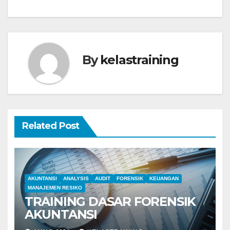
By
kelastraining
Related Post
AKUNTANSI
ANALYSIS
AUDIT
FORENSIK
KEUANGAN
MANAJEMEN RESIKO
TRAINING DASAR FORENSIK
AKUNTANSI