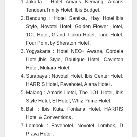
Jakarta : Hotel Amaris Kemang, Amaris
Tendean,Trinity Hotel, Ibis Budget.
Bandung : Hotel Santika, Hay Hotel,Ibis
Style, Novotel Hotel, Golden Flower Hotel,
1O1 Hotel, Grand Tjokro Hotel, Tune Hotel,
Four Point by Sheraton Hotel .
Yogyakarta : Hotel NEO+ Awana, Cordela
Hotel,Ibis Style, Boutique Hotel, Cavinton
Hotel, Mutiara Hotel,
Surabaya : Novotel Hotel, Ibis Center Hotel,
HARRIS Hotel, Favehotel, Alana Hotel .
Malang : Amaris Hotel, The 1O1 Hotel, Ibis
Style Hotel, El Hotel, Whiz Prime Hotel.
Bali : Ibis Kuta, Fontana Hotel, HARRIS
Hotel & Conventions .
Lombok : Favehotel, Novotel Lombok, D
Praya Hotel .