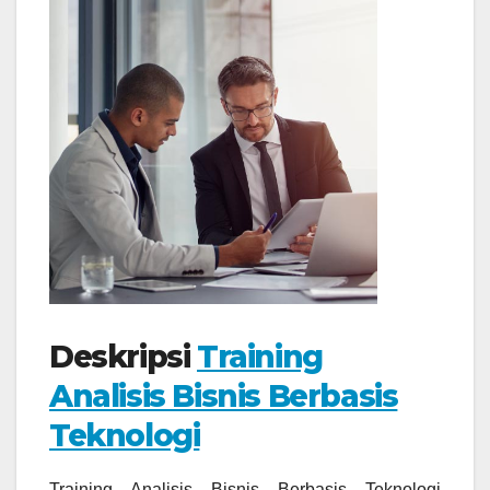
Deskripsi
Training
Analisis Bisnis Berbasis
Teknologi
Training Analisis Bisnis Berbasis Teknologi