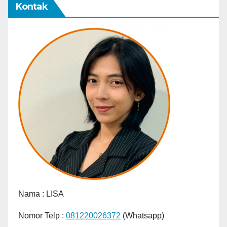
Kontak
Nama :
LISA
Nomor Telp :
081220026372
(Whatsapp)