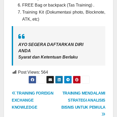
FREE Bag or backpack (Tas Training) .
Training Kit (Dokumentasi photo, Blocknote,
ATK, etc)
AYO SEGERA DAFTARKAN DIRI
ANDA
Syarat dan Ketentuan Berlaku
Post Views:
564
Post
TRAINING FOREIGN
TRAINING MENDALAMI
EXCHANGE
STRATEGI ANALISIS
navigation
KNOWLEDGE
BISNIS UNTUK PEMULA