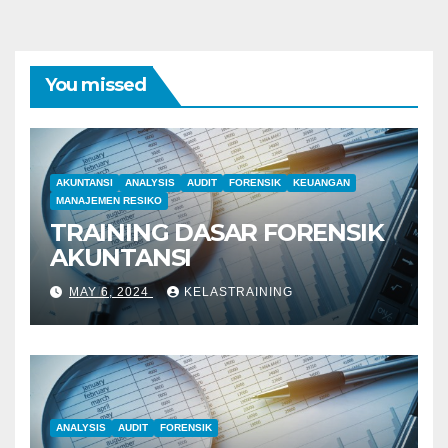
You missed
AKUNTANSI
ANALYSIS
AUDIT
FORENSIK
KEUANGAN
MANAJEMEN RESIKO
TRAINING DASAR FORENSIK
AKUNTANSI
MAY 6, 2024
KELASTRAINING
ANALYSIS
AUDIT
FORENSIK