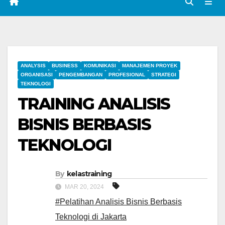
ANALYSIS
BUSINESS
KOMUNIKASI
MANAJEMEN PROYEK
ORGANISASI
PENGEMBANGAN
PROFESIONAL
STRATEGI
TEKNOLOGI
TRAINING ANALISIS
BISNIS BERBASIS
TEKNOLOGI
By
kelastraining
MAR 20, 2024
#Pelatihan Analisis Bisnis Berbasis
Teknologi di Jakarta