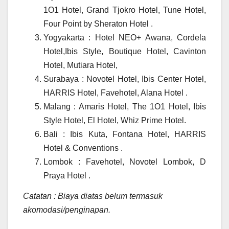
1O1 Hotel, Grand Tjokro Hotel, Tune Hotel,
Four Point by Sheraton Hotel .
Yogyakarta : Hotel NEO+ Awana, Cordela
Hotel,Ibis Style, Boutique Hotel, Cavinton
Hotel, Mutiara Hotel,
Surabaya : Novotel Hotel, Ibis Center Hotel,
HARRIS Hotel, Favehotel, Alana Hotel .
Malang : Amaris Hotel, The 1O1 Hotel, Ibis
Style Hotel, El Hotel, Whiz Prime Hotel.
Bali : Ibis Kuta, Fontana Hotel, HARRIS
Hotel & Conventions .
Lombok : Favehotel, Novotel Lombok, D
Praya Hotel .
Catatan : Biaya diatas belum termasuk
akomodasi/penginapan.