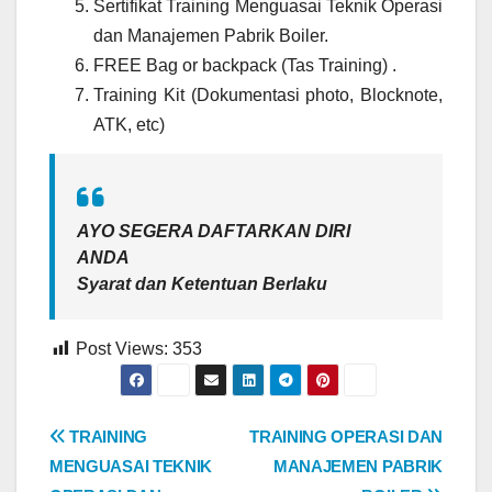
Sertifikat Training Menguasai Teknik Operasi
dan Manajemen Pabrik Boiler.
FREE Bag or backpack (Tas Training) .
Training Kit (Dokumentasi photo, Blocknote,
ATK, etc)
AYO SEGERA DAFTARKAN DIRI
ANDA
Syarat dan Ketentuan Berlaku
Post Views:
353
Post
TRAINING
TRAINING OPERASI DAN
MENGUASAI TEKNIK
MANAJEMEN PABRIK
navigation