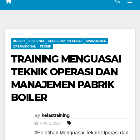
BOILER
EFISIENSI
KESELAMATAN KERJA
MANAJEMEN
OPERASIONAL
TEKNIK
TRAINING MENGUASAI
TEKNIK OPERASI DAN
MANAJEMEN PABRIK
BOILER
By
kelastraining
APR 2, 2024
#Pelatihan Menguasai Teknik Operasi dan