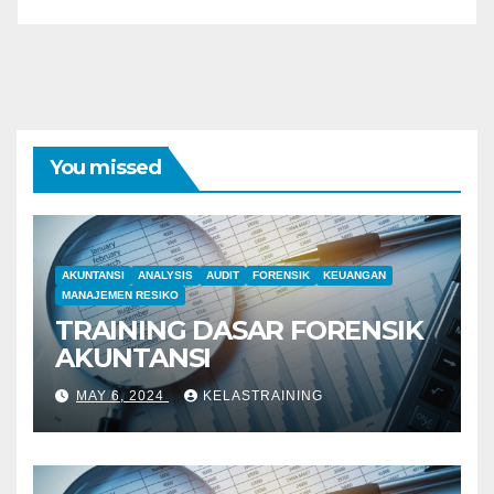
You missed
AKUNTANSI
ANALYSIS
AUDIT
FORENSIK
KEUANGAN
MANAJEMEN RESIKO
TRAINING DASAR FORENSIK
AKUNTANSI
MAY 6, 2024
KELASTRAINING