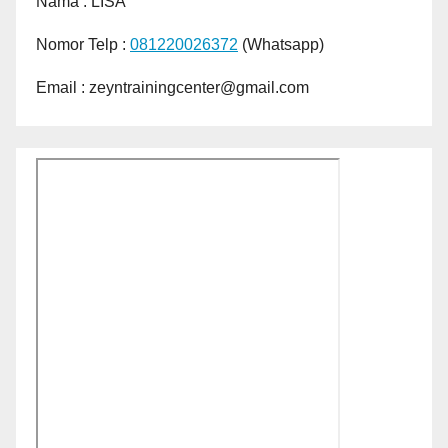
Nama :
LISA
Nomor Telp :
081220026372
(Whatsapp)
Email : zeyntrainingcenter@gmail.com