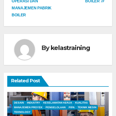
OPERASI DAN
BOILER
MANAJEMEN PABRIK
BOILER
By
kelastraining
Related Post
DESAIN
INDUSTRY
KESELAMATAN KERJA
KUALITAS
MANAJEMEN PROYEK
PENGELOLAAN
PIPA
TEKNIK MESIN
TEKNOLOGY