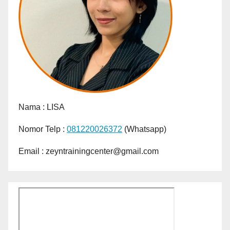
Nama :
LISA
Nomor Telp :
081220026372
(Whatsapp)
Email : zeyntrainingcenter@gmail.com