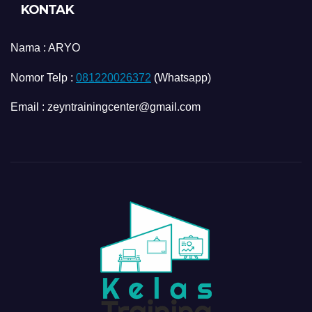
KONTAK
Nama :
ARYO
Nomor Telp :
081220026372
(Whatsapp)
Email : zeyntrainingcenter@gmail.com