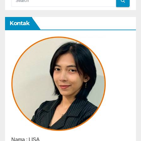
Kontak
Nama :
LISA