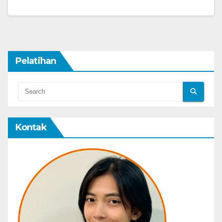
Pelatihan
Kontak