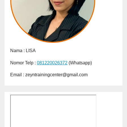
Nama :
LISA
Nomor Telp :
081220026372
(Whatsapp)
Email : zeyntrainingcenter@gmail.com