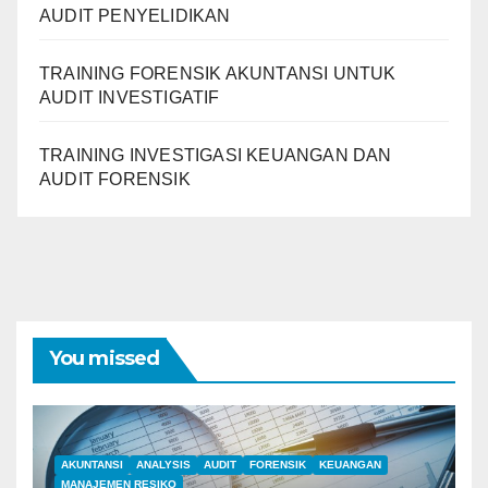
AUDIT PENYELIDIKAN
TRAINING FORENSIK AKUNTANSI UNTUK
AUDIT INVESTIGATIF
TRAINING INVESTIGASI KEUANGAN DAN
AUDIT FORENSIK
You missed
AKUNTANSI
ANALYSIS
AUDIT
FORENSIK
KEUANGAN
MANAJEMEN RESIKO