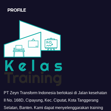
PROFILE
PT Zeyn Transform Indonesia berlokasi di Jalan kesehatan
II No. 168D, Cipayung, Kec. Ciputat, Kota Tanggerang
Selatan, Banten. Kami dapat menyelenggarakan training