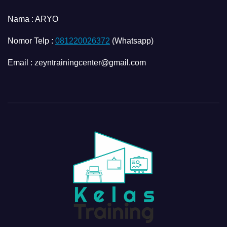
Nama :
ARYO
Nomor Telp :
081220026372
(Whatsapp)
Email : zeyntrainingcenter@gmail.com