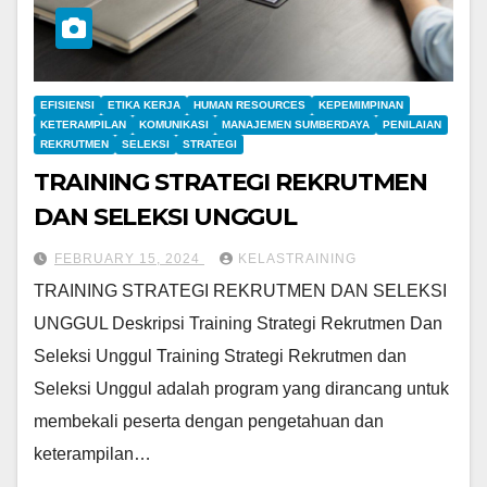
EFISIENSI
ETIKA KERJA
HUMAN RESOURCES
KEPEMIMPINAN
KETERAMPILAN
KOMUNIKASI
MANAJEMEN SUMBERDAYA
PENILAIAN
REKRUTMEN
SELEKSI
STRATEGI
TRAINING STRATEGI REKRUTMEN
DAN SELEKSI UNGGUL
FEBRUARY 15, 2024
KELASTRAINING
TRAINING STRATEGI REKRUTMEN DAN SELEKSI
UNGGUL Deskripsi Training Strategi Rekrutmen Dan
Seleksi Unggul Training Strategi Rekrutmen dan
Seleksi Unggul adalah program yang dirancang untuk
membekali peserta dengan pengetahuan dan
keterampilan…