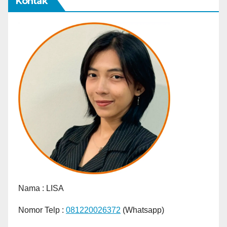
Kontak
Nama :
LISA
Nomor Telp :
081220026372
(Whatsapp)