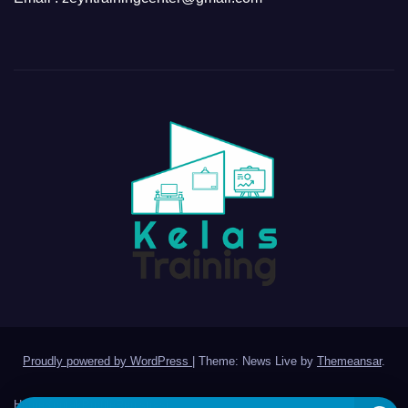
Proudly powered by WordPress
|
Theme: News Live by
Themeansar
.
Home
Kontak
Profile
Registrasi