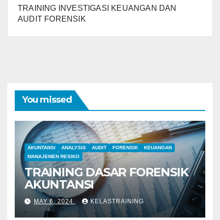
TRAINING INVESTIGASI KEUANGAN DAN
AUDIT FORENSIK
You missed
AKUNTANSI
ANALYSIS
AUDIT
FORENSIK
KEUANGAN
MANAJEMEN RESIKO
TRAINING DASAR FORENSIK
AKUNTANSI
MAY 6, 2024
KELASTRAINING