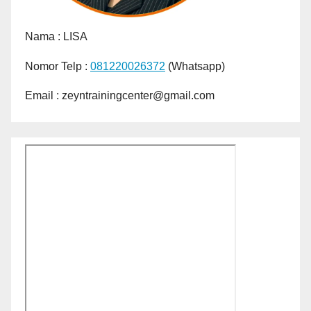
Nama :
LISA
Nomor Telp :
081220026372
(Whatsapp)
Email : zeyntrainingcenter@gmail.com