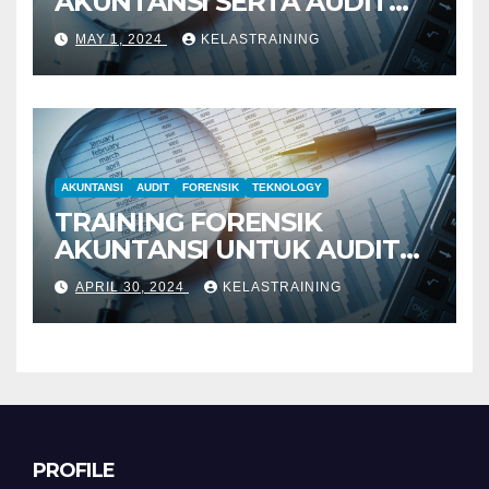
AKUNTANSI SERTA AUDIT
PENYELIDIKAN
MAY 1, 2024
KELASTRAINING
AKUNTANSI
AUDIT
FORENSIK
TEKNOLOGY
TRAINING FORENSIK
AKUNTANSI UNTUK AUDIT
INVESTIGATIF
APRIL 30, 2024
KELASTRAINING
PROFILE