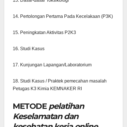
13. Dasar-dasar Toksikologi
14. Pertolongan Pertama Pada Kecelakaan (P3K)
15. Peningkatan Aktivitas P2K3
16. Studi Kasus
17. Kunjungan Lapangan/Laboratorium
18. Studi Kasus / Praktek pemecahan masalah
Petugas K3 Kimia KEMNAKER RI
METODE
pelatihan
Keselamatan dan
kesehatan kerja online