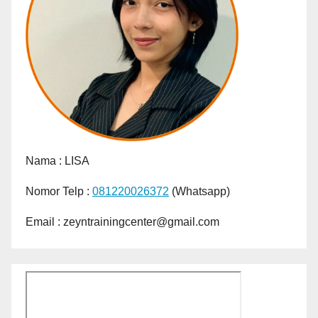
Nama :
LISA
Nomor Telp :
081220026372
(Whatsapp)
Email : zeyntrainingcenter@gmail.com