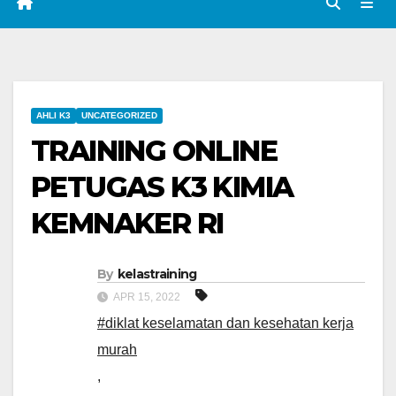
AHLI K3
UNCATEGORIZED
TRAINING ONLINE
PETUGAS K3 KIMIA
KEMNAKER RI
By
kelastraining
APR 15, 2022
#diklat keselamatan dan kesehatan kerja
murah
,