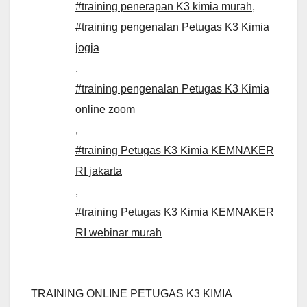
#training penerapan K3 kimia murah
,
#training pengenalan Petugas K3 Kimia
jogja
,
#training pengenalan Petugas K3 Kimia
online zoom
,
#training Petugas K3 Kimia KEMNAKER
RI jakarta
,
#training Petugas K3 Kimia KEMNAKER
RI webinar murah
TRAINING ONLINE PETUGAS K3 KIMIA