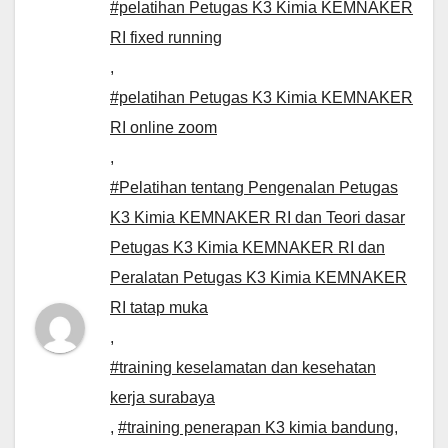
#pelatihan Petugas K3 Kimia KEMNAKER
RI fixed running
,
#pelatihan Petugas K3 Kimia KEMNAKER
RI online zoom
,
#Pelatihan tentang Pengenalan Petugas
K3 Kimia KEMNAKER RI dan Teori dasar
Petugas K3 Kimia KEMNAKER RI dan
Peralatan Petugas K3 Kimia KEMNAKER
RI tatap muka
,
#training keselamatan dan kesehatan
kerja surabaya
,
#training penerapan K3 kimia bandung
,