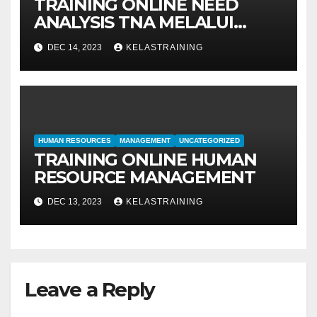
TRAINING ONLINE NEED
ANALYSIS TNA MELALUI
METODE IDENTIFIKASI DAN
DEC 14, 2023
KELASTRAINING
EVALUASI
HUMAN RESOURCES
MANAGEMENT
UNCATEGORIZED
TRAINING ONLINE HUMAN
RESOURCE MANAGEMENT
DEC 13, 2023
KELASTRAINING
Leave a Reply