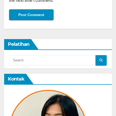
the next time I comment.
Pelatihan
Kontak