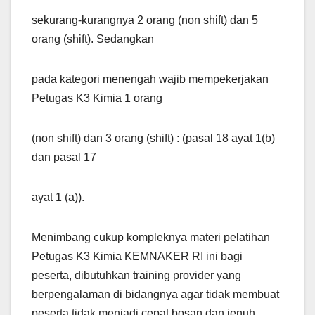
sekurang-kurangnya 2 orang (non shift) dan 5
orang (shift). Sedangkan
pada kategori menengah wajib mempekerjakan
Petugas K3 Kimia 1 orang
(non shift) dan 3 orang (shift) : (pasal 18 ayat 1(b)
dan pasal 17
ayat 1 (a)).
Menimbang cukup kompleknya materi pelatihan
Petugas K3 Kimia KEMNAKER RI ini bagi
peserta, dibutuhkan training provider yang
berpengalaman di bidangnya agar tidak membuat
peserta tidak menjadi cepat bosan dan jenuh