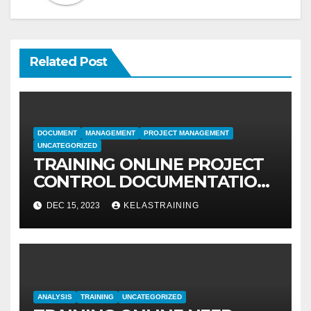
Related Post
DOCUMENT
MANAGEMENT
PROJECT MANAGEMENT
UNCATEGORIZED
TRAINING ONLINE PROJECT
CONTROL DOCUMENTATION
MANAGEMENT
DEC 15, 2023
KELASTRAINING
ANALYSIS
TRAINING
UNCATEGORIZED