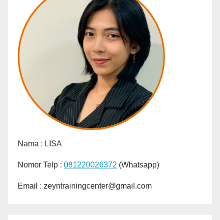
Nama :
LISA
Nomor Telp :
081220026372
(Whatsapp)
Email : zeyntrainingcenter@gmail.com