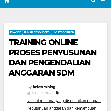
FINANCE
HUMAN RESOURCES
UNCATEGORIZED
TRAINING ONLINE
PROSES PENYUSUNAN
DAN PENGENDALIAN
ANGGARAN SDM
By
kelastraining
MAR 17, 2022
#diklat rencana yang disesuaikan dengan
kebutuhuan anggaran dan kemampuan