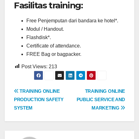
Fasilitas training:
Free Penjemputan dari bandara ke hotel*.
Modul / Handout.
Flashdisk*.
Certificate of attendance.
FREE Bag or bagpacker.
Post Views:
213
Post
TRAINING ONLINE
TRAINING ONLINE
PRODUCTION SAFETY
PUBLIC SERVICE AND
navigation
SYSTEM
MARKETING