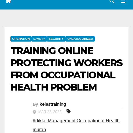
OPERATION
SAVETY
SECURITY
UNCATEGORIZED
TRAINING ONLINE
PROTECTING WORKERS
FROM OCCUPATIONAL
HEALTH PROBLEM
By
kelastraining
MAR 23, 2022
#diklat Management Occupational Health
murah