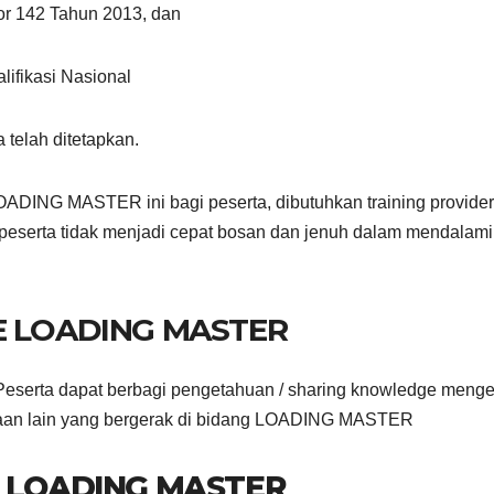
or 142 Tahun 2013, dan
ifikasi Nasional
 telah ditetapkan.
ADING MASTER ini bagi peserta, dibutuhkan training provide
peserta tidak menjadi cepat bosan dan jenuh dalam mendalami
E LOADING MASTER
serta dapat berbagi pengetahuan / sharing knowledge menge
an lain yang bergerak di bidang LOADING MASTER
E LOADING MASTER