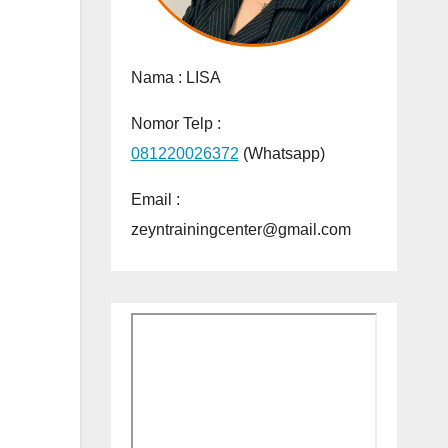
Nama :
LISA
Nomor Telp :
081220026372
(Whatsapp)
Email :
zeyntrainingcenter@gmail.com