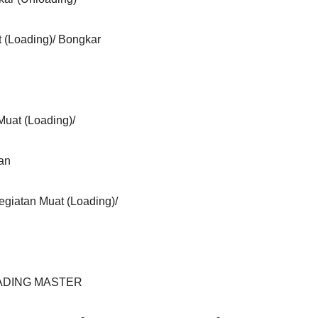
 (Loading)/ Bongkar
uat (Loading)/
an
iatan Muat (Loading)/
LOADING MASTER