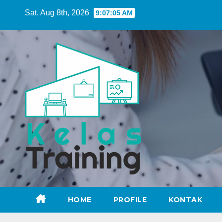
Skip
Sat. Aug 8th, 2026
9:07:06 AM
to
content
HOME
PROFILE
KONTAK