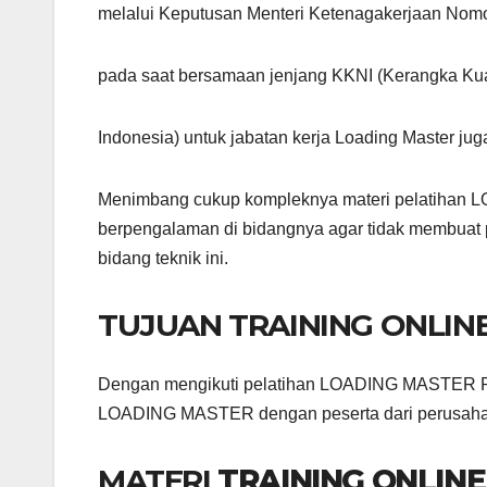
melalui Keputusan Menteri Ketenagakerjaan Nom
pada saat bersamaan jenjang KKNI (Kerangka Kual
Indonesia) untuk jabatan kerja Loading Master juga
Menimbang cukup kompleknya materi pelatihan LO
berpengalaman di bidangnya agar tidak membuat 
bidang teknik ini.
TUJUAN TRAINING ONLIN
Dengan mengikuti pelatihan LOADING MASTER Pe
LOADING MASTER dengan peserta dari perusaha
MATERI
TRAINING ONLIN