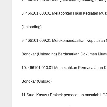
8. 466101.008.01 Melaporkan Hasil Kegiatan Muat
(Unloading)
9. 466101.009.01 Merekomendasikan Keputusan M
Bongkar (Unloading) Berdasarkan Dokumen Muat
10. 466101.010.01 Memecahkan Permasalahan Keg
Bongkar (Unload)
11 Studi Kasus / Praktek pemecahan masalah 