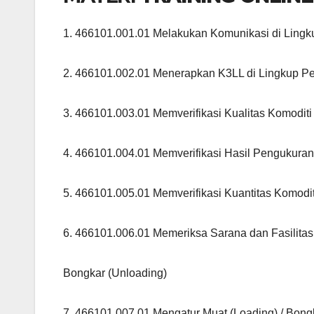
1. 466101.001.01 Melakukan Komunikasi di Lingk
2. 466101.002.01 Menerapkan K3LL di Lingkup P
3. 466101.003.01 Memverifikasi Kualitas Komoditi
4. 466101.004.01 Memverifikasi Hasil Pengukuran
5. 466101.005.01 Memverifikasi Kuantitas Komodi
6. 466101.006.01 Memeriksa Sarana dan Fasilitas
Bongkar (Unloading)
7. 466101.007.01 Mengatur Muat (Loading) / Bong