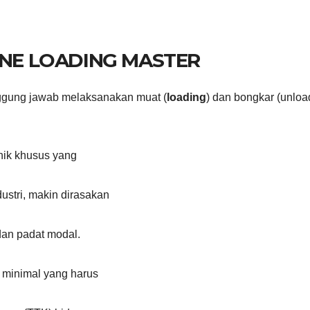
INE LOADING MASTER
nggung jawab melaksanakan muat (
loading
) dan bongkar (unloa
nik khusus yang
ustri, makin dirasakan
 dan padat modal.
 minimal yang harus