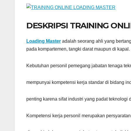
DESKRIPSI TRAINING ONL
Loading Master
adalah seorang ahli yang berta
pada kompartemen, tangki darat maupun di kapal.
Kebutuhan personil pemegang jabatan tenaga tek
mempunyai kompetensi kerja standar di bidang ind
penting karena sifat industri yang padat teknologi
Kompetensi kerja personil merupakan persyaratan