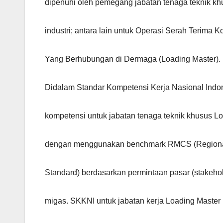
dipenuhi oleh pemegang jabatan tenaga teknik kh
industri; antara lain untuk Operasi Serah Terima K
Yang Berhubungan di Dermaga (Loading Master).
Didalam Standar Kompetensi Kerja Nasional Indo
kompetensi untuk jabatan tenaga teknik khusus L
dengan menggunakan benchmark RMCS (Regiona
Standard) berdasarkan permintaan pasar (stakehol
migas. SKKNI untuk jabatan kerja Loading Master i