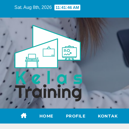
Skip
Sat. Aug 8th, 2026
11:41:47 AM
to
content
HOME
PROFILE
KONTAK