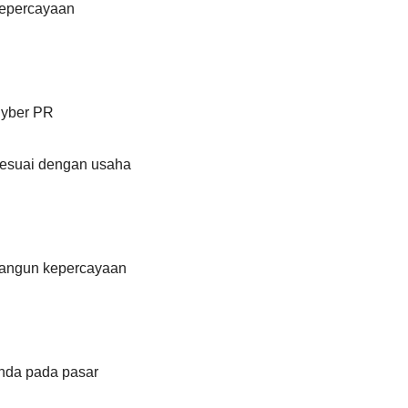
kepercayaan
Cyber PR
 sesuai dengan usaha
bangun kepercayaan
nda pada pasar