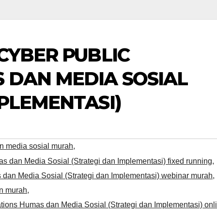
CYBER PUBLIC
 DAN MEDIA SOSIAL
MPLEMENTASI)
n media sosial murah
,
s dan Media Sosial (Strategi dan Implementasi) fixed running
,
 dan Media Sosial (Strategi dan Implementasi) webinar murah
,
on murah
,
tions Humas dan Media Sosial (Strategi dan Implementasi) onl