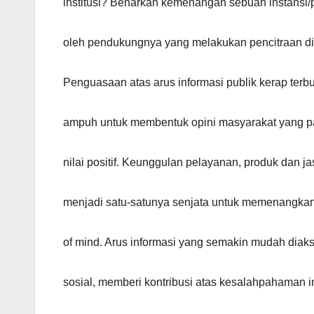
institusi? Benarkah kemenangan sebuah instansi/
oleh pendukungnya yang melakukan pencitraan di
Penguasaan atas arus informasi publik kerap terbu
ampuh untuk membentuk opini masyarakat yang p
nilai positif. Keunggulan pelayanan, produk dan jas
menjadi satu-satunya senjata untuk memenangkan
of mind. Arus informasi yang semakin mudah diak
sosial, memberi kontribusi atas kesalahpahaman i