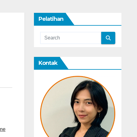
Pelatihan
Kontak
ine