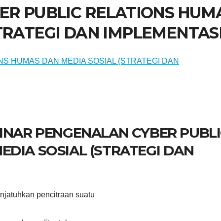
BER PUBLIC RELATIONS HUM
TRATEGI DAN IMPLEMENTASI
BINAR PENGENALAN CYBER PUBL
EDIA SOSIAL (STRATEGI DAN
jatuhkan pencitraan suatu