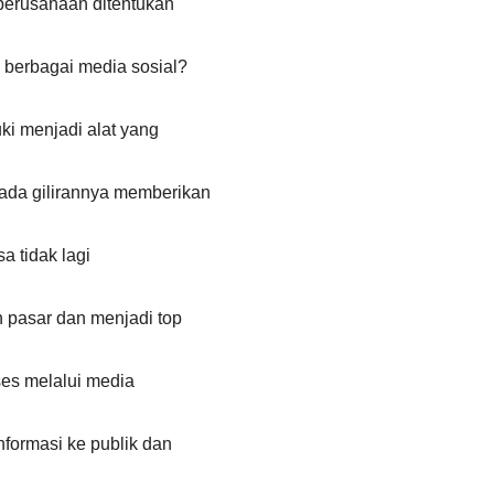
perusahaan ditentukan
 berbagai media sosial?
ki menjadi alat yang
ada gilirannya memberikan
a tidak lagi
 pasar dan menjadi top
ses melalui media
nformasi ke publik dan