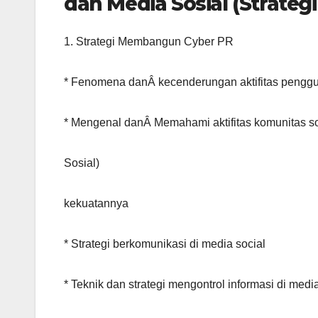
dan Media Sosial (Strate
1. Strategi Membangun Cyber PR
* Fenomena danÂ kecenderungan aktifitas penggu
* Mengenal danÂ Memahami aktifitas komunitas so
Sosial)
kekuatannya
* Strategi berkomunikasi di media social
* Teknik dan strategi mengontrol informasi di media