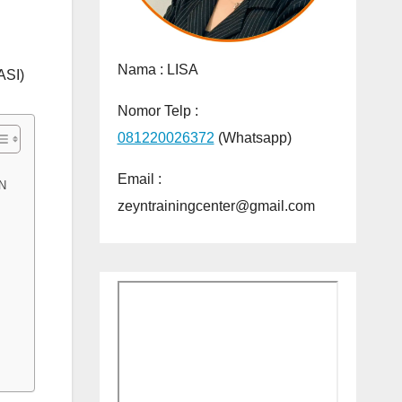
Nama :
LISA
SI)
Nomor Telp :
081220026372
(Whatsapp)
Email :
N
zeyntrainingcenter@gmail.com