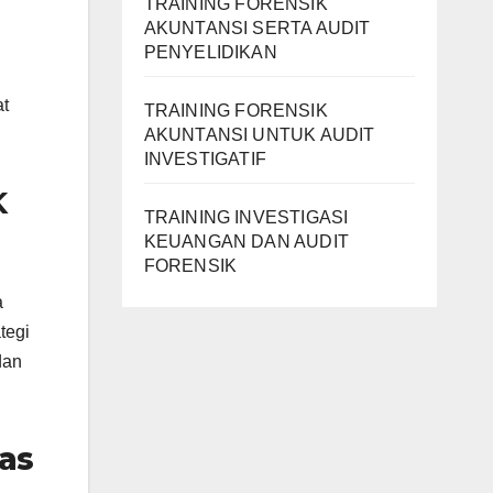
TRAINING FORENSIK
AKUNTANSI SERTA AUDIT
PENYELIDIKAN
at
TRAINING FORENSIK
AKUNTANSI UNTUK AUDIT
INVESTIGATIF
K
TRAINING INVESTIGASI
KEUANGAN DAN AUDIT
FORENSIK
a
tegi
dan
mas