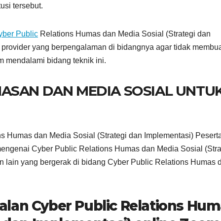
usi tersebut.
yber Public
Relations Humas dan Media Sosial (Strategi dan
ing provider yang berpengalaman di bidangnya agar tidak membu
m mendalami bidang teknik ini.
ASAN DAN MEDIA SOSIAL UNTU
ns Humas dan Media Sosial (Strategi dan Implementasi) Pesert
engenai Cyber Public Relations Humas dan Media Sosial (Stra
n lain yang bergerak di bidang Cyber Public Relations Humas 
alan Cyber Public Relations Hu