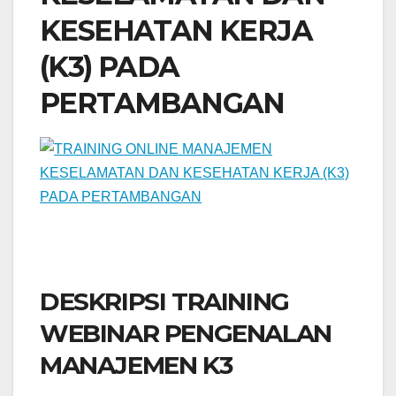
KESEHATAN KERJA
(K3) PADA
PERTAMBANGAN
DESKRIPSI TRAINING
WEBINAR PENGENALAN
MANAJEMEN K3