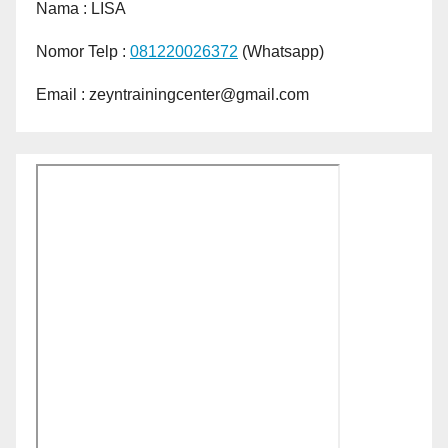
Nama :
LISA
Nomor Telp :
081220026372
(Whatsapp)
Email : zeyntrainingcenter@gmail.com