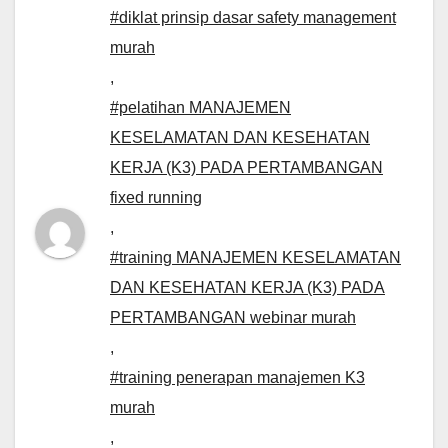
#diklat prinsip dasar safety management
murah
,
#pelatihan MANAJEMEN
KESELAMATAN DAN KESEHATAN
KERJA (K3) PADA PERTAMBANGAN
fixed running
,
#training MANAJEMEN KESELAMATAN
DAN KESEHATAN KERJA (K3) PADA
PERTAMBANGAN webinar murah
,
#training penerapan manajemen K3
murah
,