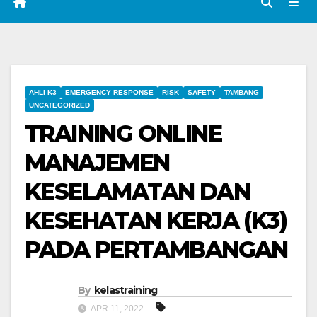
AHLI K3
EMERGENCY RESPONSE
RISK
SAFETY
TAMBANG
UNCATEGORIZED
TRAINING ONLINE
MANAJEMEN
KESELAMATAN DAN
KESEHATAN KERJA (K3)
PADA PERTAMBANGAN
By
kelastraining
APR 11, 2022