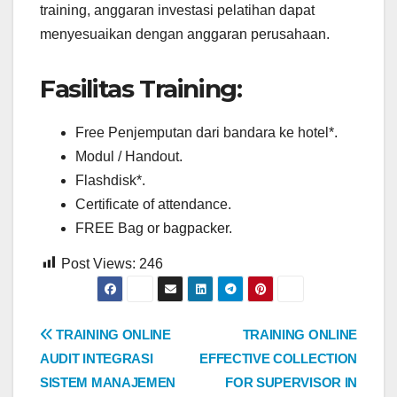
training, anggaran investasi pelatihan dapat
menyesuaikan dengan anggaran perusahaan.
Fasilitas Training:
Free Penjemputan dari bandara ke hotel*.
Modul / Handout.
Flashdisk*.
Certificate of attendance.
FREE Bag or bagpacker.
Post Views:
246
Post
TRAINING ONLINE
TRAINING ONLINE
AUDIT INTEGRASI
EFFECTIVE COLLECTION
navigation
SISTEM MANAJEMEN
FOR SUPERVISOR IN