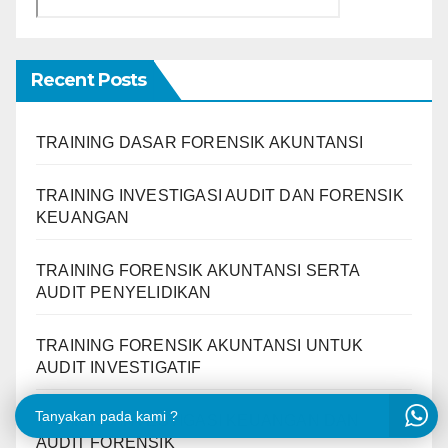
Recent Posts
TRAINING DASAR FORENSIK AKUNTANSI
TRAINING INVESTIGASI AUDIT DAN FORENSIK
KEUANGAN
TRAINING FORENSIK AKUNTANSI SERTA
AUDIT PENYELIDIKAN
TRAINING FORENSIK AKUNTANSI UNTUK
AUDIT INVESTIGATIF
Tanyakan pada kami ?
TRAINING INVESTIGASI KEUANGAN DAN
AUDIT FORENSIK