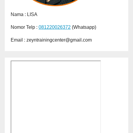
Nama :
LISA
Nomor Telp :
081220026372
(Whatsapp)
Email : zeyntrainingcenter@gmail.com