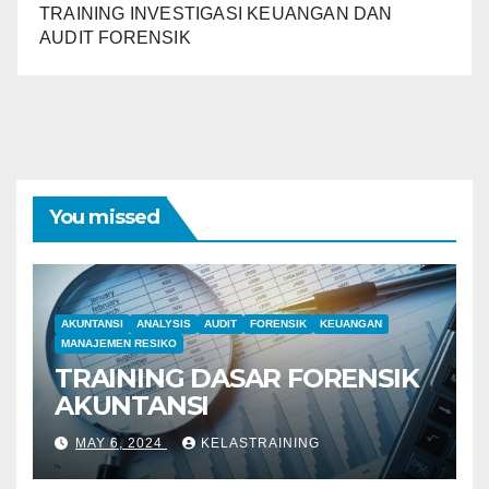
TRAINING INVESTIGASI KEUANGAN DAN
AUDIT FORENSIK
You missed
AKUNTANSI
ANALYSIS
AUDIT
FORENSIK
KEUANGAN
MANAJEMEN RESIKO
TRAINING DASAR FORENSIK
AKUNTANSI
MAY 6, 2024
KELASTRAINING