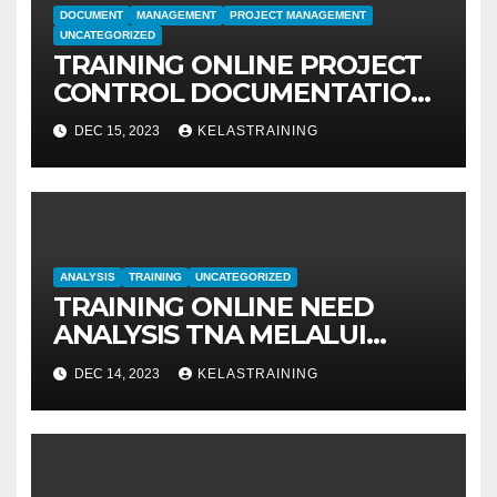
DOCUMENT
MANAGEMENT
PROJECT MANAGEMENT
UNCATEGORIZED
TRAINING ONLINE PROJECT
CONTROL DOCUMENTATION
MANAGEMENT
DEC 15, 2023
KELASTRAINING
ANALYSIS
TRAINING
UNCATEGORIZED
TRAINING ONLINE NEED
ANALYSIS TNA MELALUI
METODE IDENTIFIKASI DAN
DEC 14, 2023
KELASTRAINING
EVALUASI