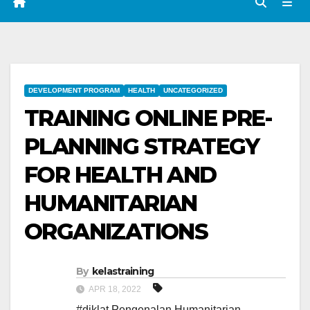
DEVELOPMENT PROGRAM
HEALTH
UNCATEGORIZED
TRAINING ONLINE PRE-
PLANNING STRATEGY
FOR HEALTH AND
HUMANITARIAN
ORGANIZATIONS
By
kelastraining
APR 18, 2022
#diklat Pengenalan Humanitarian