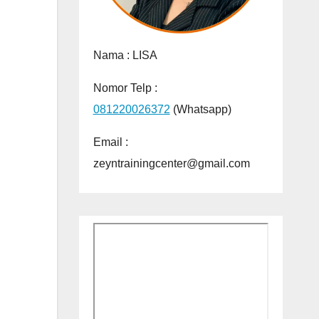
Nama :
LISA
Nomor Telp :
081220026372
(Whatsapp)
Email :
zeyntrainingcenter@gmail.com