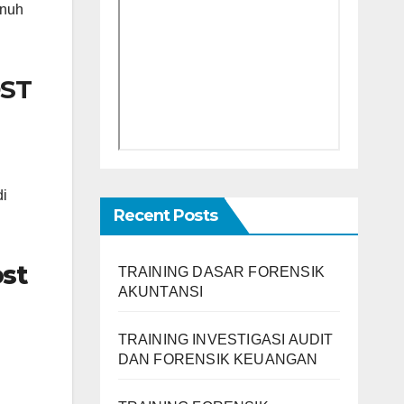
enuh
OST
di
Recent Posts
ost
TRAINING DASAR FORENSIK
AKUNTANSI
TRAINING INVESTIGASI AUDIT
DAN FORENSIK KEUANGAN