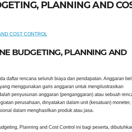
DGETING, PLANNING AND CO
INE BUDGETING, PLANNING AND
a daftar rencana seluruh biaya dan pendapatan. Anggaran bel
yang menggunakan garis anggaran untuk mengilustrasikan
 adalah penyusunan anggaran (penganggaran) atau sebuah ren
egiatan perusahaan, dinyatakan dalam unit (kesatuan) moneter,
rasional dalam menghasilkan produk atau jasa.
eting, Planning and Cost Control ini bagi peserta, dibutuhka