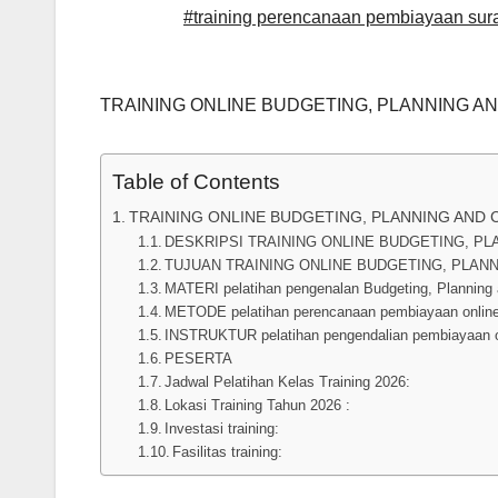
#training perencanaan pembiayaan sur
TRAINING ONLINE BUDGETING, PLANNING A
Table of Contents
TRAINING ONLINE BUDGETING, PLANNING AND
DESKRIPSI TRAINING ONLINE BUDGETING, P
TUJUAN TRAINING ONLINE BUDGETING, PLAN
MATERI pelatihan pengenalan Budgeting, Planning 
METODE pelatihan perencanaan pembiayaan onlin
INSTRUKTUR pelatihan pengendalian pembiayaan 
PESERTA
Jadwal Pelatihan Kelas Training 2026:
Lokasi Training Tahun 2026 :
Investasi training:
Fasilitas training: