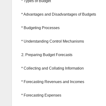
* Types of Budget
* Advantages and Disadvantages of Budgets
* Budgeting Processes
* Understanding Control Mechanisms
2. Preparing Budget Forecasts
* Collecting and Collating Information
* Forecasting Revenues and Incomes
* Forecasting Expenses