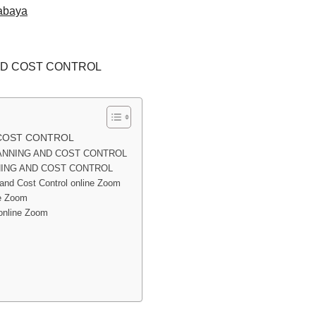
abaya
ND COST CONTROL
 COST CONTROL
LANNING AND COST CONTROL
NING AND COST CONTROL
and Cost Control online Zoom
e Zoom
online Zoom