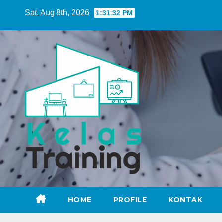
Skip
Sat. Aug 8th, 2026
1:31:33 PM
to
content
HOME
PROFILE
KONTAK