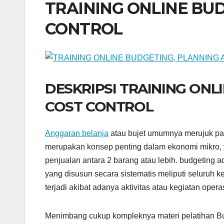
TRAINING ONLINE BU
CONTROL
DESKRIPSI TRAINING ONL
COST CONTROL
Anggaran belanja
atau bujet umumnya merujuk pad
merupakan konsep penting dalam ekonomi mikro, 
penjualan antara 2 barang atau lebih. budgeting
yang disusun secara sistematis meliputi seluruh k
terjadi akibat adanya aktivitas atau kegiatan ope
Menimbang cukup kompleknya materi pelatihan Budg