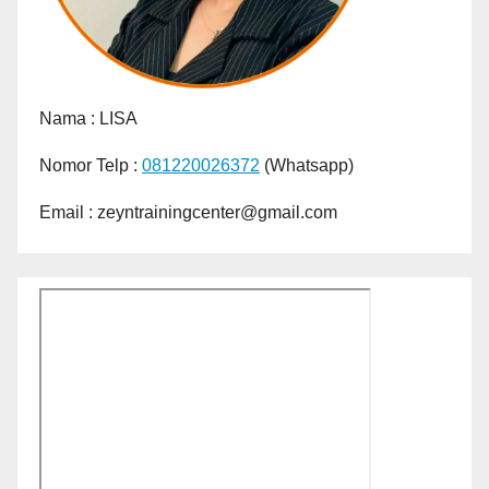
Nama :
LISA
Nomor Telp :
081220026372
(Whatsapp)
Email : zeyntrainingcenter@gmail.com