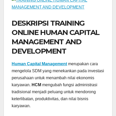
DESKRIPSI TRAINING
ONLINE HUMAN CAPITAL
MANAGEMENT AND
DEVELOPMENT
Human Capital Management
merupakan cara
mengelola SDM yang menekankan pada investasi
perusahaan untuk menambah nilai ekonomis
karyawan.
HCM
mengubah fungsi administrasi
tradisional menjadi peluang untuk mendorong
keterlibatan, produktivitas, dan nilai bisnis
karyawan.