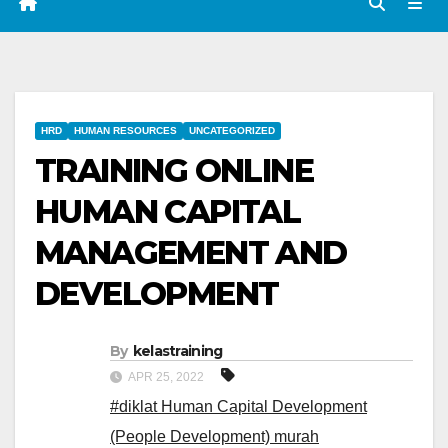
HRD
HUMAN RESOURCES
UNCATEGORIZED
TRAINING ONLINE
HUMAN CAPITAL
MANAGEMENT AND
DEVELOPMENT
By
kelastraining
APR 25, 2022
#diklat Human Capital Development
(People Development) murah