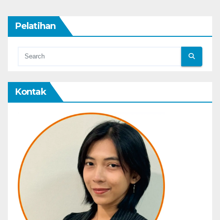
Pelatihan
Kontak