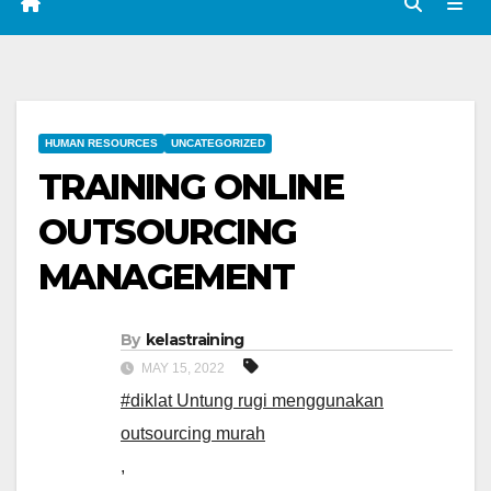
HUMAN RESOURCES
UNCATEGORIZED
TRAINING ONLINE
OUTSOURCING
MANAGEMENT
By
kelastraining
MAY 15, 2022
#diklat Untung rugi menggunakan
outsourcing murah
,