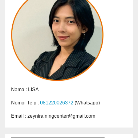
Nama :
LISA
Nomor Telp :
081220026372
(Whatsapp)
Email : zeyntrainingcenter@gmail.com