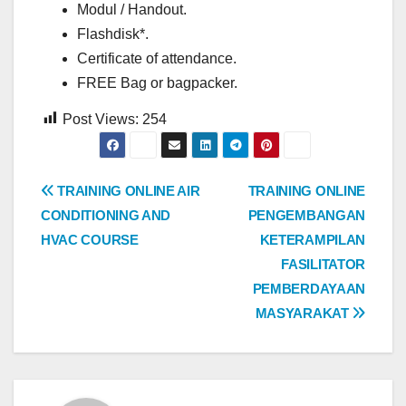
Modul / Handout.
Flashdisk*.
Certificate of attendance.
FREE Bag or bagpacker.
Post Views:
254
Post
TRAINING ONLINE AIR
TRAINING ONLINE
CONDITIONING AND
PENGEMBANGAN
navigation
HVAC COURSE
KETERAMPILAN
FASILITATOR
PEMBERDAYAAN
MASYARAKAT