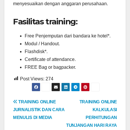
menyesuaikan dengan anggaran perusahaan.
Fasilitas training:
Free Penjemputan dari bandara ke hotel*.
Modul / Handout.
Flashdisk*.
Certificate of attendance.
FREE Bag or bagpacker.
Post Views:
274
Post
TRAINING ONLINE
TRAINING ONLINE
JURNALISTIK DAN CARA
KALKULASI
navigation
MENULIS DI MEDIA
PERHITUNGAN
TUNJANGAN HARI RAYA