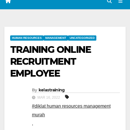
HUMAN RESOURCES
MANAGEMENT
UNCATEGORIZED
TRAINING ONLINE
RECRUITMENT
EMPLOYEE
By
kelastraining
MAR 16, 2022
#diklat human resources management
murah
,