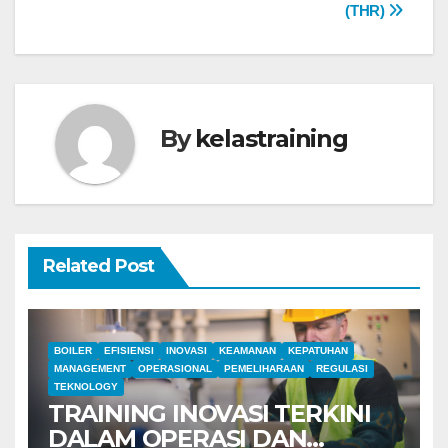
(THR)
By
kelastraining
Related Post
BOILER
EFISIENSI
INOVASI
KEAMANAN
KEPATUHAN
MANAGEMENT
OPERASIONAL
PEMELIHARAAN
REGULASI
TEKNOLOGY
TRAINING INOVASI TERKINI
DALAM OPERASI DAN