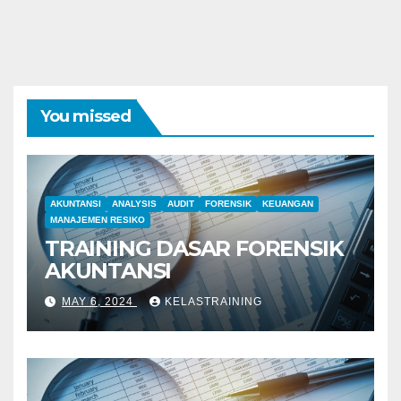
You missed
AKUNTANSI
ANALYSIS
AUDIT
FORENSIK
KEUANGAN
MANAJEMEN RESIKO
TRAINING DASAR FORENSIK
AKUNTANSI
MAY 6, 2024
KELASTRAINING