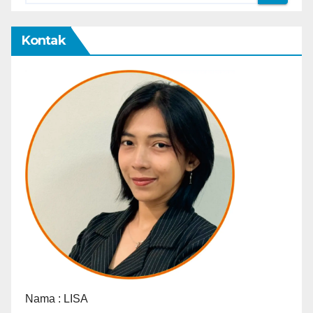
Kontak
Nama :
LISA