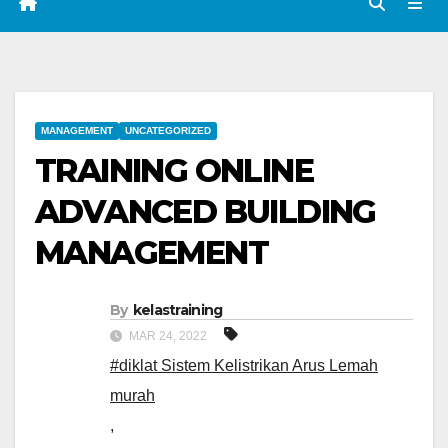
MANAGEMENT
UNCATEGORIZED
TRAINING ONLINE
ADVANCED BUILDING
MANAGEMENT
By
kelastraining
MAR 24, 2022
#diklat Sistem Kelistrikan Arus Lemah
murah
,