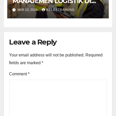
MANAJEMEN LOGISTIK DI
LINGKUNGAN PELABUHAN
MAR 13, 2024
KELASTRAINING
Leave a Reply
Your email address will not be published.
Required
fields are marked
*
Comment
*