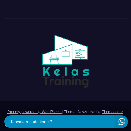
Proudly powered by WordPress
|
Theme: News Live by
Themeansar
.
Tanyakan pada kami ?
Home
Kontak
Profile
Registrasi