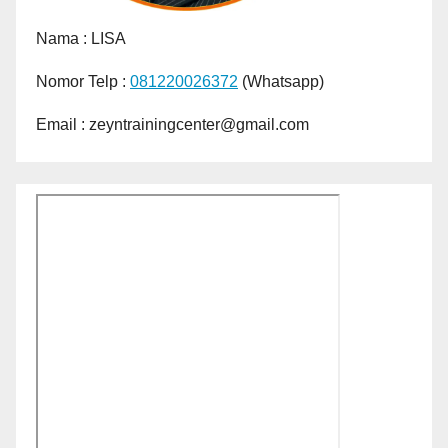
Nama :
LISA
Nomor Telp :
081220026372
(Whatsapp)
Email : zeyntrainingcenter@gmail.com