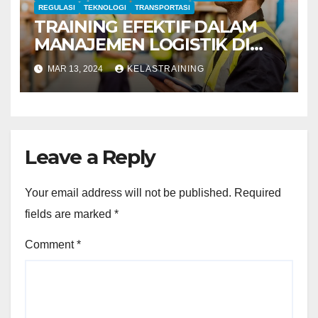
REGULASI
TEKNOLOGI
TRANSPORTASI
TRAINING EFEKTIF DALAM
MANAJEMEN LOGISTIK DI
LINGKUNGAN PELABUHAN
MAR 13, 2024
KELASTRAINING
Leave a Reply
Your email address will not be published.
Required
fields are marked
*
Comment
*