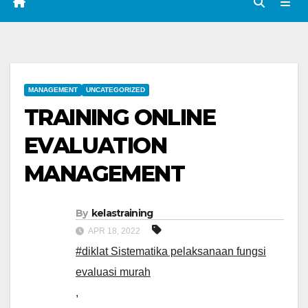
MANAGEMENT
UNCATEGORIZED
TRAINING ONLINE
EVALUATION
MANAGEMENT
By
kelastraining
APR 18, 2022
#diklat Sistematika pelaksanaan fungsi
evaluasi murah
,