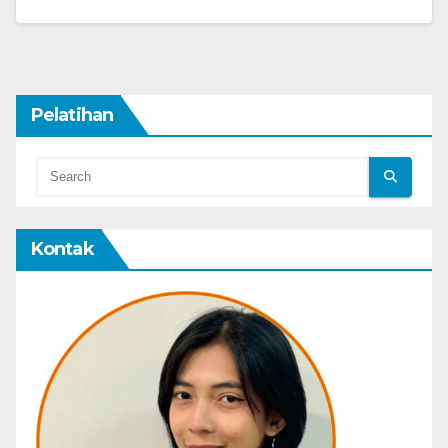
Pelatihan
Kontak