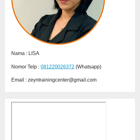
Nama :
LISA
Nomor Telp :
081220026372
(Whatsapp)
Email : zeyntrainingcenter@gmail.com