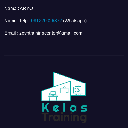
Nama :
ARYO
Nomor Telp :
081220026372
(Whatsapp)
Email : zeyntrainingcenter@gmail.com