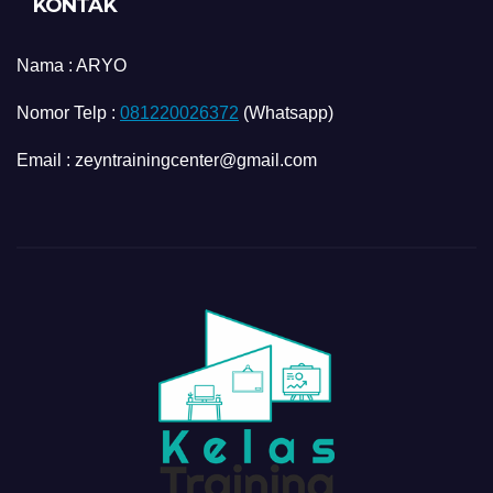
KONTAK
Nama :
ARYO
Nomor Telp :
081220026372
(Whatsapp)
Email : zeyntrainingcenter@gmail.com