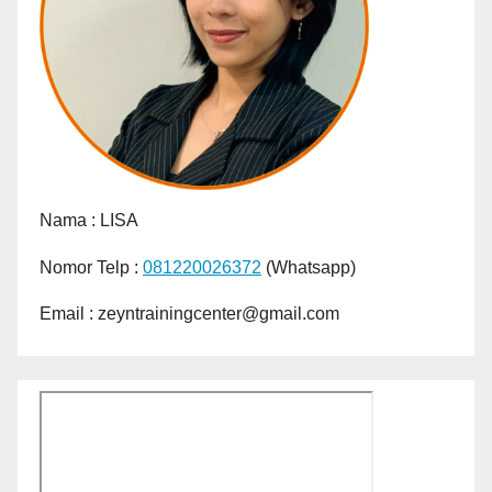
Nama :
LISA
Nomor Telp :
081220026372
(Whatsapp)
Email : zeyntrainingcenter@gmail.com