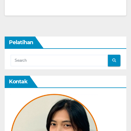
Pelatihan
Kontak