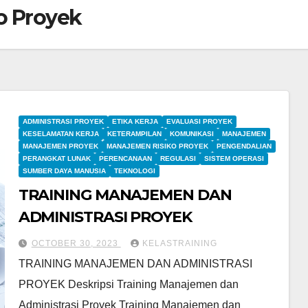
o Proyek
ADMINISTRASI PROYEK
ETIKA KERJA
EVALUASI PROYEK
KESELAMATAN KERJA
KETERAMPILAN
KOMUNIKASI
MANAJEMEN
MANAJEMEN PROYEK
MANAJEMEN RISIKO PROYEK
PENGENDALIAN
PERANGKAT LUNAK
PERENCANAAN
REGULASI
SISTEM OPERASI
SUMBER DAYA MANUSIA
TEKNOLOGI
TRAINING MANAJEMEN DAN
ADMINISTRASI PROYEK
OCTOBER 30, 2023
KELASTRAINING
TRAINING MANAJEMEN DAN ADMINISTRASI
PROYEK Deskripsi Training Manajemen dan
Administrasi Proyek Training Manajemen dan