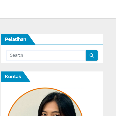
Pelatihan
Kontak