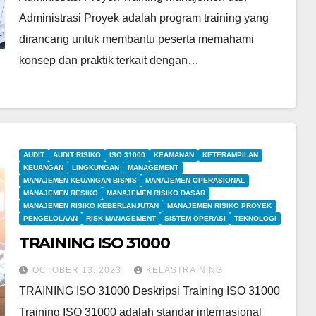
Administrasi Proyek adalah program training yang
dirancang untuk membantu peserta memahami
konsep dan praktik terkait dengan…
AUDIT
AUDIT RISIKO
ISO 31000
KEAMANAN
KETERAMPILAN
KEUANGAN
LINGKUNGAN
MANAGEMENT
MANAJEMEN KEUANGAN BISNIS
MANAJEMEN OPERASIONAL
MANAJEMEN RESIKO
MANAJEMEN RISIKO DASAR
MANAJEMEN RISIKO KEBERLANJUTAN
MANAJEMEN RISIKO PROYEK
PENGELOLAAN
RISK MANAGEMENT
SISTEM OPERASI
TEKNOLOGI
TRAINING ISO 31000
OCTOBER 13, 2023
KELASTRAINING
TRAINING ISO 31000 Deskripsi Training ISO 31000
Training ISO 31000 adalah standar internasional