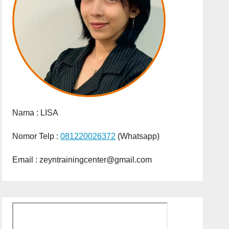
Nama :
LISA
Nomor Telp :
081220026372
(Whatsapp)
Email : zeyntrainingcenter@gmail.com