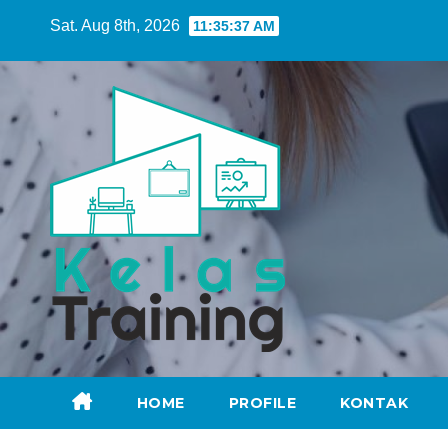
Skip
Sat. Aug 8th, 2026
11:35:38 AM
to
content
HOME
PROFILE
KONTAK