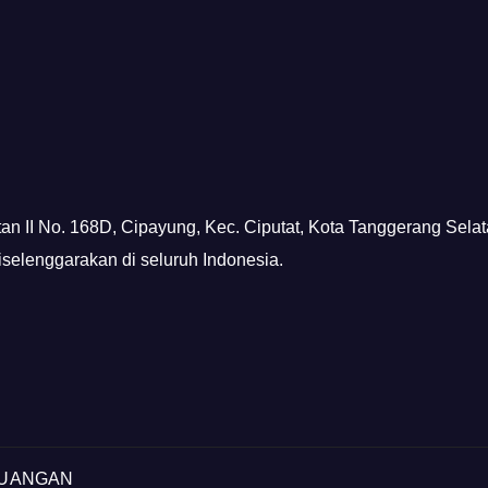
tan II No. 168D, Cipayung, Kec. Ciputat, Kota Tanggerang Sela
diselenggarakan di seluruh Indonesia.
EUANGAN