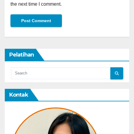
the next time I comment.
Pelatihan
Kontak