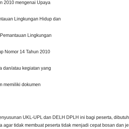
un 2010 mengenai Upaya
tauan Lingkungan Hidup dan
 Pemantauan Lingkungan
dup Nomor 14 Tahun 2010
 dan/atau kegiatan yang
lum memiliki dokumen
enyusunan UKL-UPL dan DELH DPLH ini bagi peserta, dibutu
a agar tidak membuat peserta tidak menjadi cepat bosan dan j