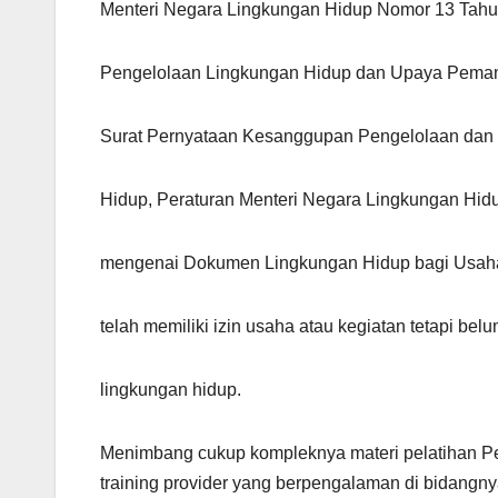
Menteri Negara Lingkungan Hidup Nomor 13 Tah
Pengelolaan Lingkungan Hidup dan Upaya Peman
Surat Pernyataan Kesanggupan Pengelolaan dan
Hidup, Peraturan Menteri Negara Lingkungan Hi
mengenai Dokumen Lingkungan Hidup bagi Usaha
telah memiliki izin usaha atau kegiatan tetapi be
lingkungan hidup.
Menimbang cukup kompleknya materi pelatihan P
training provider yang berpengalaman di bidangny