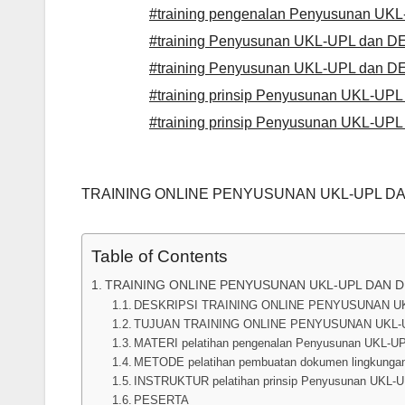
#training pengenalan Penyusunan UK
#training Penyusunan UKL-UPL dan D
#training Penyusunan UKL-UPL dan D
#training prinsip Penyusunan UKL-U
#training prinsip Penyusunan UKL-U
TRAINING ONLINE PENYUSUNAN UKL-UPL D
Table of Contents
TRAINING ONLINE PENYUSUNAN UKL-UPL DAN 
DESKRIPSI TRAINING ONLINE PENYUSUNAN U
TUJUAN TRAINING ONLINE PENYUSUNAN UKL-
MATERI pelatihan pengenalan Penyusunan UKL-U
METODE pelatihan pembuatan dokumen lingkungan
INSTRUKTUR pelatihan prinsip Penyusunan UKL-
PESERTA