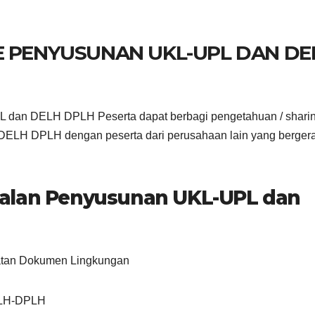
E PENYUSUNAN UKL-UPL DAN DE
 dan DELH DPLH Peserta dapat berbagi pengetahuan / shari
LH DPLH dengan peserta dari perusahaan lain yang bergera
nalan Penyusunan UKL-UPL dan
atan Dokumen Lingkungan
ELH-DPLH