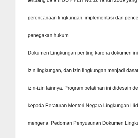
tertuang dalam UU PPLH No.32 Tahun 2009 yang 
perencanaan lingkungan, implementasi dan pen
penegakan hukum.
Dokumen Lingkungan penting karena dokumen ini 
izin lingkungan, dan izin lingkungan menjadi dasa
izin-izin lainnya. Program pelatihan ini didesain
kepada Peraturan Menteri Negara Lingkungan Hi
mengenai Pedoman Penyusunan Dokumen Lingkun