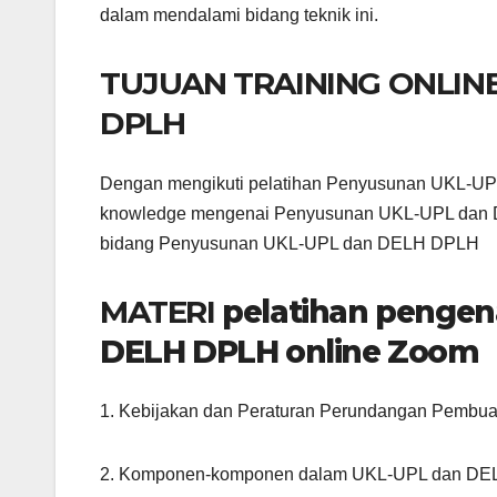
dalam mendalami bidang teknik ini.
TUJUAN TRAINING ONLIN
DPLH
Dengan mengikuti pelatihan Penyusunan UKL-UPL
knowledge mengenai Penyusunan UKL-UPL dan DE
bidang Penyusunan UKL-UPL dan DELH DPLH
MATERI
pelatihan penge
DELH DPLH online Zoom
1. Kebijakan dan Peraturan Perundangan Pembu
2. Komponen-komponen dalam UKL-UPL dan D