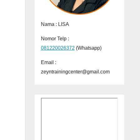
Nama :
LISA
Nomor Telp :
081220026372
(Whatsapp)
Email :
zeyntrainingcenter@gmail.com