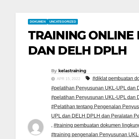
DOKUMEN
UNCATEGORIZED
TRAINING ONLINE
DAN DELH DPLH
By
kelastraining
#diklat pembuatan 
APR 15, 2022
#pelatihan Penyusunan UKL-UPL dan 
#pelatihan Penyusunan UKL-UPL dan
#Pelatihan tentang Pengenalan Peny
UPL dan DELH DPLH dan Peralatan P
,
#training pembuatan dokumen lingkun
#training pengenalan Penyusunan UK