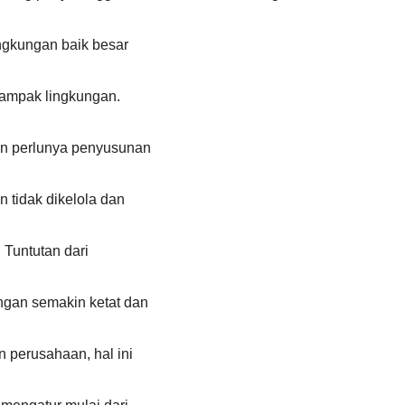
ngkungan baik besar
dampak lingkungan.
an perlunya penyusunan
 tidak dikelola dan
Tuntutan dari
ngan semakin ketat dan
n perusahaan, hal ini