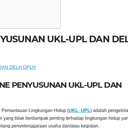
NYUSUNAN UKL-UPL DAN DE
LINE PENYUSUNAN UKL-UPL DAN
 Pemantauan Lingkungan Hidup (
UKL
–
UPL
) adalah pengelol
n yang tidak berdampak penting terhadap lingkungan hidup ya
ntang penyelenggaraan usaha dan/atau kegiatan.