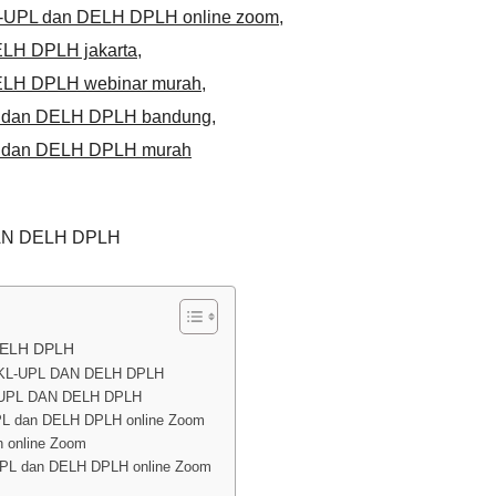
L-UPL dan DELH DPLH online zoom
,
ELH DPLH jakarta
,
ELH DPLH webinar murah
,
PL dan DELH DPLH bandung
,
PL dan DELH DPLH murah
AN DELH DPLH
DELH DPLH
KL-UPL DAN DELH DPLH
UPL DAN DELH DPLH
PL dan DELH DPLH online Zoom
 online Zoom
UPL dan DELH DPLH online Zoom