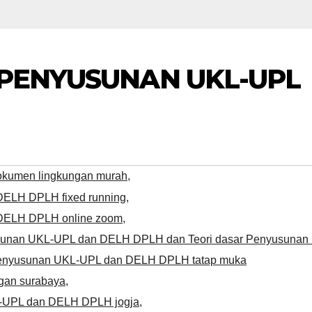
 PENYUSUNAN UKL-UPL
dokumen lingkungan murah
,
DELH DPLH fixed running
,
 DELH DPLH online zoom
,
usunan UKL-UPL dan DELH DPLH dan Teori dasar Penyusunan
enyusunan UKL-UPL dan DELH DPLH tatap muka
gan surabaya
,
L-UPL dan DELH DPLH jogja
,