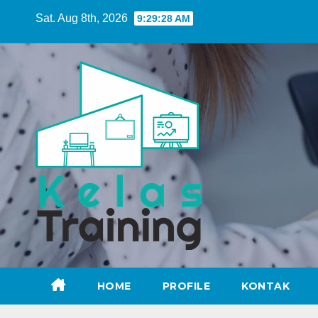
Skip
Sat. Aug 8th, 2026
9:29:28 AM
to
content
HOME
PROFILE
KONTAK