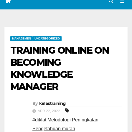
MANAJEMEN
UNCATEGORIZED
TRAINING ONLINE ON
BECOMING
KNOWLEDGE
MANAGER
By
kelastraining
APR 22, 2022
#diklat Metodologi Peningkatan
Pengetahuan murah