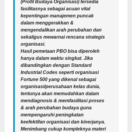
(Profil Budaya Organisasi) tersedia
fasilitasnya sebagai acuan vital
kepentingan manajemen puncak
dalam menggerakkan &
mengendalikan arah perubahan dan
sekaligus mewarnai rencana strategis
organisasi.
Hasil pemetaan PBO bisa diperoleh
hanya dalam waktu singkat. Jika
dibandingkan dengan Standard
Industrial Codes seperti organisasi
Fortune 500 yang dikenal sebagai
organisasi/perusahaan kelas dunia,
tentunya akan memudahkan dalam
mendiagnosis & memfasilitasi proses
& arah perubahan budaya guna
mempengaruhi peningkatan
keefektifan organisasi dan kinerjanya.
Menimbang cukup kompleknya materi