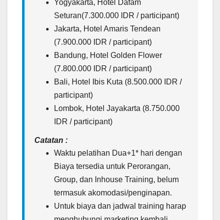
Yogyakarta, Hotel Dafam
Seturan(7.300.000 IDR / participant)
Jakarta, Hotel Amaris Tendean
(7.900.000 IDR / participant)
Bandung, Hotel Golden Flower
(7.800.000 IDR / participant)
Bali, Hotel Ibis Kuta (8.500.000 IDR /
participant)
Lombok, Hotel Jayakarta (8.750.000
IDR / participant)
Catatan :
Waktu pelatihan Dua+1* hari dengan
Biaya tersedia untuk Perorangan,
Group, dan Inhouse Training, belum
termasuk akomodasi/penginapan.
Untuk biaya dan jadwal training harap
menghubungi marketing kembali