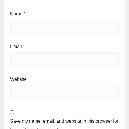
Name
*
Email
*
Website
Save my name, email, and website in this browser for