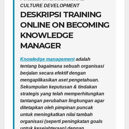
CULTURE DEVELOPMENT
DESKRIPSI TRAINING
ONLINE ON BECOMING
KNOWLEDGE
MANAGER
Knowledge management
adalah
tentang bagaimana sebuah organisasi
berjalan secara efektif dengan
mengaplikasikan aset pengetahuan.
Sekumpulan keputusan & tindakan
strategis yang telah memperhitungkan
tantangan perubahan lingkungan agar
ditetapkan oleh pimpinan puncak
untuk meningkatkan nilai tambah
organisasi (seperti peningkatan goals
untuk kesejahteraan) dengan