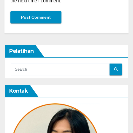
the next time I comment.
Pelatihan
Kontak