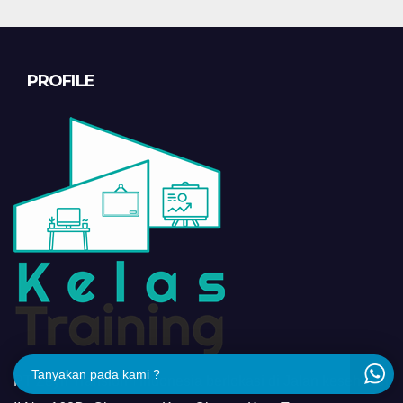
PROFILE
Tanyakan pada kami ?
PT Zeyn Transform Indonesia berlokasi di Jalan kesehatan