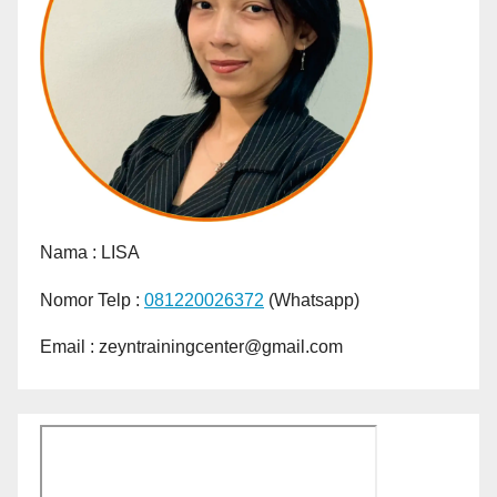
Nama :
LISA
Nomor Telp :
081220026372
(Whatsapp)
Email : zeyntrainingcenter@gmail.com