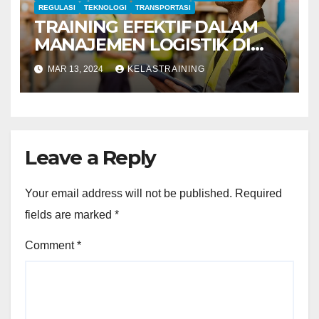
REGULASI
TEKNOLOGI
TRANSPORTASI
TRAINING EFEKTIF DALAM
MANAJEMEN LOGISTIK DI
LINGKUNGAN PELABUHAN
MAR 13, 2024
KELASTRAINING
Leave a Reply
Your email address will not be published.
Required
fields are marked
*
Comment
*