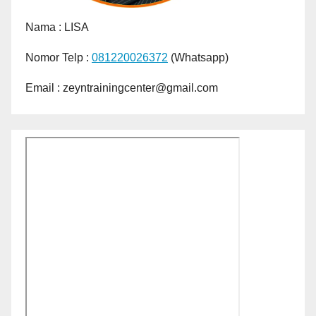
Nama :
LISA
Nomor Telp :
081220026372
(Whatsapp)
Email : zeyntrainingcenter@gmail.com