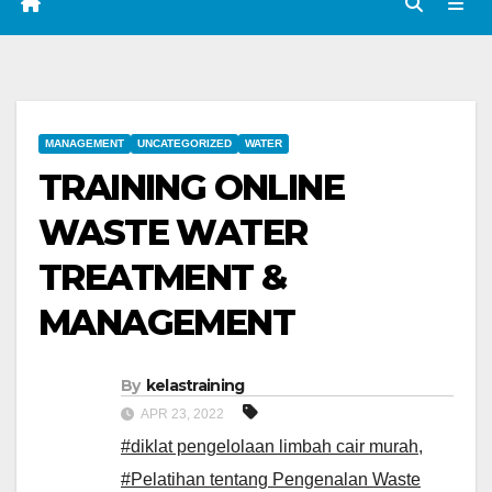
MANAGEMENT
UNCATEGORIZED
WATER
TRAINING ONLINE
WASTE WATER
TREATMENT &
MANAGEMENT
By
kelastraining
APR 23, 2022
#diklat pengelolaan limbah cair murah
,
#Pelatihan tentang Pengenalan Waste