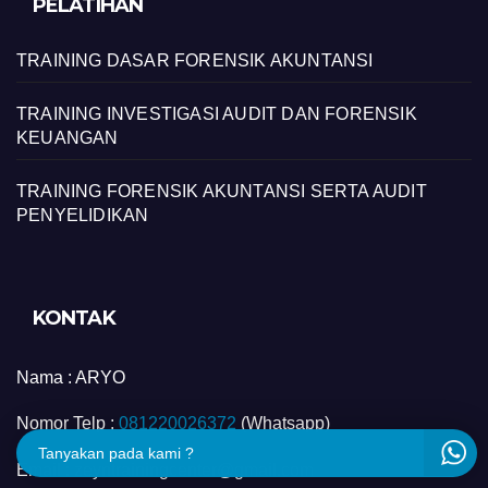
PELATIHAN
TRAINING DASAR FORENSIK AKUNTANSI
TRAINING INVESTIGASI AUDIT DAN FORENSIK
KEUANGAN
TRAINING FORENSIK AKUNTANSI SERTA AUDIT
PENYELIDIKAN
KONTAK
Nama :
ARYO
Nomor Telp :
081220026372
(Whatsapp)
Tanyakan pada kami ?
Email : zeyntrainingcenter@gmail.com