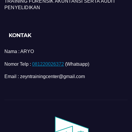
TRAINING FORENSIK AKUNTANSI SERTA AUDIT
PENYELIDIKAN
KONTAK
Nama :
ARYO
Nomor Telp :
081220026372
(Whatsapp)
Email : zeyntrainingcenter@gmail.com