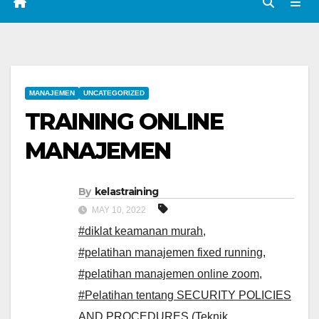
MANAJEMEN
UNCATEGORIZED
TRAINING ONLINE
MANAJEMEN
By
kelastraining
MAY 10, 2022
#diklat keamanan murah
,
#pelatihan manajemen fixed running
,
#pelatihan manajemen online zoom
,
#Pelatihan tentang SECURITY POLICIES
AND PROCEDURES (Teknik