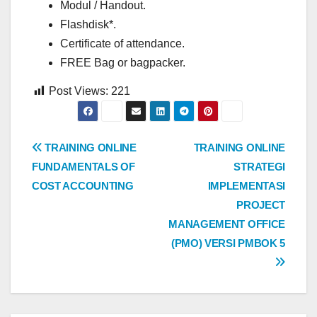
Modul / Handout.
Flashdisk*.
Certificate of attendance.
FREE Bag or bagpacker.
Post Views:
221
Post
TRAINING ONLINE
TRAINING ONLINE
FUNDAMENTALS OF
STRATEGI
navigation
COST ACCOUNTING
IMPLEMENTASI
PROJECT
MANAGEMENT OFFICE
(PMO) VERSI PMBOK 5