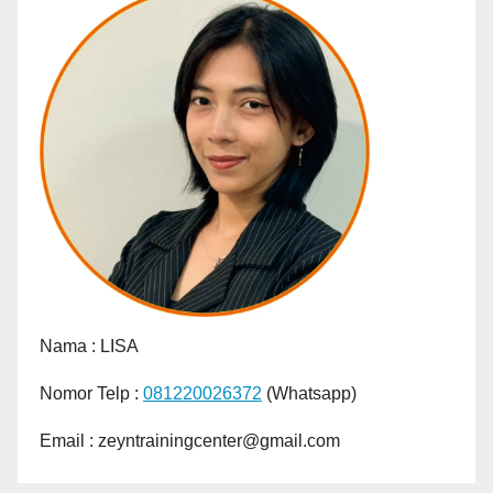
Nama :
LISA
Nomor Telp :
081220026372
(Whatsapp)
Email : zeyntrainingcenter@gmail.com